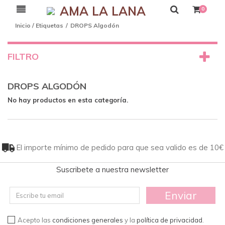
AMA LA LANA
0
Inicio
/
Etiquetas
/
DROPS Algodón
FILTRO
DROPS ALGODÓN
No hay productos en esta categoría.
El importe mínimo de pedido para que sea valido es de 10€
Suscribete a nuestra newsletter
Enviar
Acepto las
condiciones generales
y la
política de privacidad
.