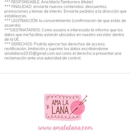
*** RESPONSABLE: Ana María Tamborero (titular)
*** FINALIDAD: enviarte nuevos contenidos, descuentos,
promociones y temas de interés. Enviarte pedidos a la dirección que
establezcas.
*** LEGITIMACIÓN: tu consentimiento (confirmación de que estás de
acuerdo)
***DESTINATARIOS: Como usuario e interesado te informo que los
datos que me facilitas estarán ubicados en nuestro servidor dentro
de la UE.
*** DERECHOS: Podrás ejercer tus derechos de acceso,
rectificación, limitación y suprimir los datos escribiéndome
amalalana2015@gmail.com
así como el derecho a presentar una
reclamación ante una autoridad de control.