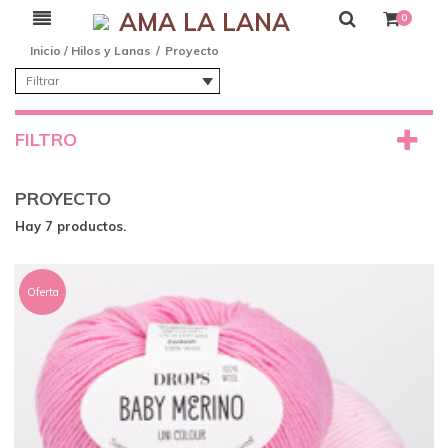
AMA LA LANA
0
Inicio
/
Hilos y Lanas
/
Proyecto
Filtrar
FILTRO
PROYECTO
Hay 7 productos.
Oferta