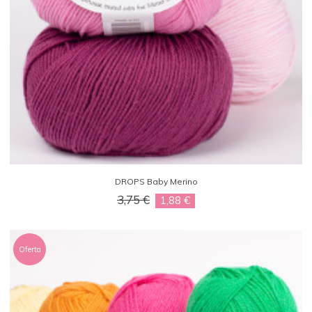
DROPS Baby Merino
3,75 €
1,88 €
Oferta