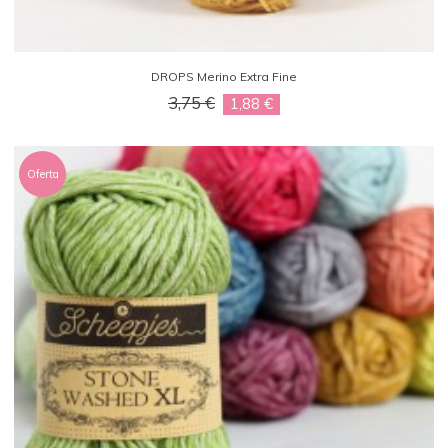
DROPS Merino Extra Fine
3,75 €
1,88 €
Oferta