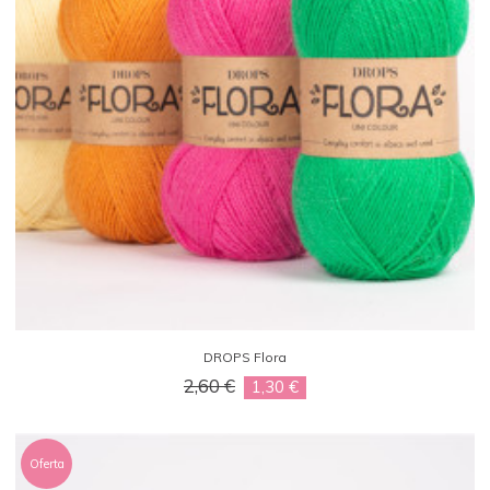
DROPS Flora
2,60 €
1,30 €
Oferta