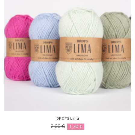
DROPS Lima
2,60 €
1,30 €