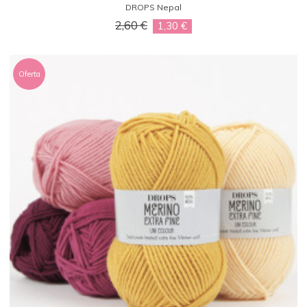
DROPS Nepal
2,60 €
1,30 €
Oferta