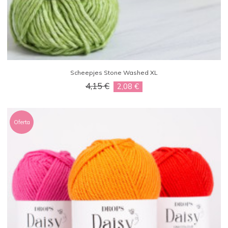
Scheepjes Stone Washed XL
4,15 €
2,08 €
Oferta