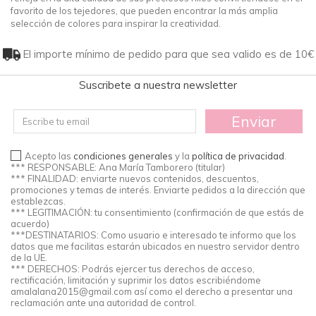
favorito de los tejedores, que pueden encontrar la más amplia
selección de colores para inspirar la creatividad.
El importe mínimo de pedido para que sea valido es de 10€
Suscribete a nuestra newsletter
Enviar
Acepto las
condiciones generales
y la
política de privacidad
.
*** RESPONSABLE: Ana María Tamborero (titular)
*** FINALIDAD: enviarte nuevos contenidos, descuentos,
promociones y temas de interés. Enviarte pedidos a la dirección que
establezcas.
*** LEGITIMACIÓN: tu consentimiento (confirmación de que estás de
acuerdo)
***DESTINATARIOS: Como usuario e interesado te informo que los
datos que me facilitas estarán ubicados en nuestro servidor dentro
de la UE.
*** DERECHOS: Podrás ejercer tus derechos de acceso,
rectificación, limitación y suprimir los datos escribiéndome
amalalana2015@gmail.com
así como el derecho a presentar una
reclamación ante una autoridad de control.