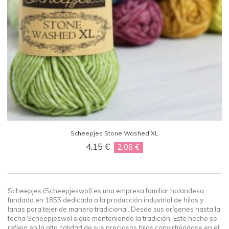
Scheepjes Stone Washed XL
4,15 €
2,08 €
Scheepjes
(
Scheepjeswol
)
es una empresa familiar holandesa
fundada en 1855 dedicada a la producción industrial de hilos y
lanas para tejer de manera tradicional. Desde sus orígenes hasta la
fecha Scheepjeswol sigue manteniendo la tradición. Este hecho se
refleja en la alta calidad de sus preciosos hilos convirtiéndose en el