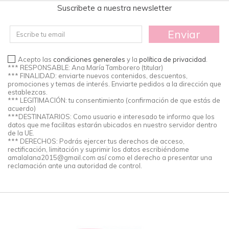
Suscribete a nuestra newsletter
Enviar
Acepto las
condiciones generales
y la
política de privacidad
.
*** RESPONSABLE: Ana María Tamborero (titular)
*** FINALIDAD: enviarte nuevos contenidos, descuentos,
promociones y temas de interés. Enviarte pedidos a la dirección que
establezcas.
*** LEGITIMACIÓN: tu consentimiento (confirmación de que estás de
acuerdo)
***DESTINATARIOS: Como usuario e interesado te informo que los
datos que me facilitas estarán ubicados en nuestro servidor dentro
de la UE.
*** DERECHOS: Podrás ejercer tus derechos de acceso,
rectificación, limitación y suprimir los datos escribiéndome
amalalana2015@gmail.com
así como el derecho a presentar una
reclamación ante una autoridad de control.