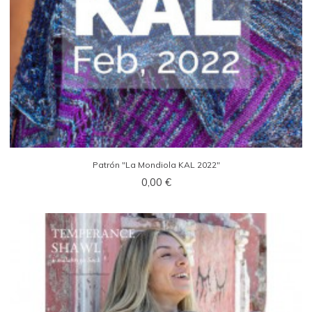
Patrón "La Mondiola KAL 2022"
0,00 €