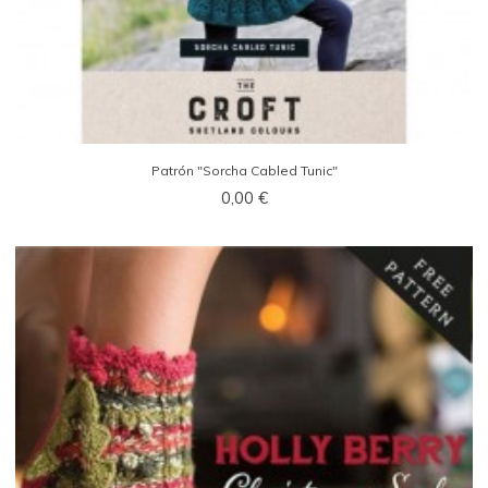
Patrón "Sorcha Cabled Tunic"
0,00 €