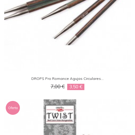
DROPS Pro Romance Agujas Circulares...
7,00 €
3,50 €
Oferta