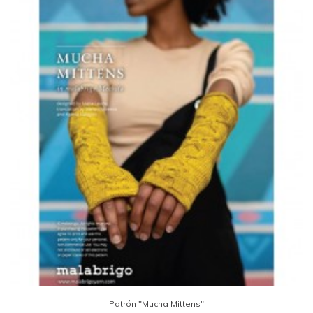
Patrón "Mucha Mittens"