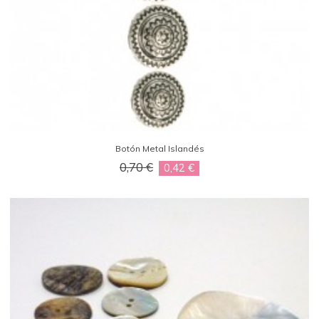
Botón Metal Islandés
0,70 €
0,42 €