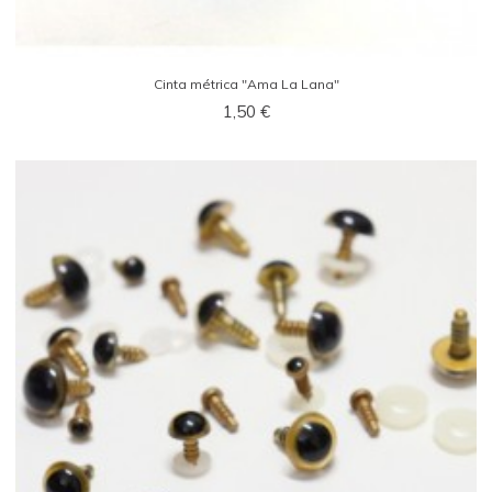
Cinta métrica "Ama La Lana"
1,50 €