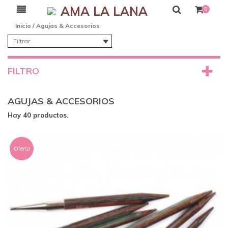
AMA LA LANA
0
Inicio
/
Agujas & Accesorios
Filtrar
FILTRO
AGUJAS & ACCESORIOS
Hay 40 productos.
Oferta