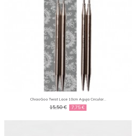
ChiaoGoo Twist Lace 10cm Aguja Circular...
15,50 €
7,75 €