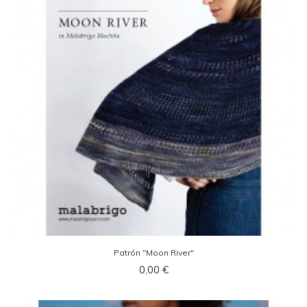
Patrón "Moon River"
0,00 €