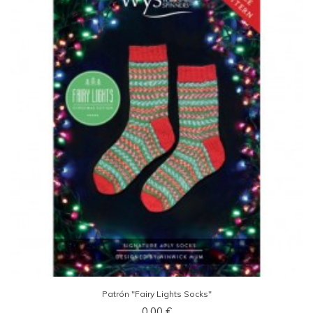
Patrón "Fairy Lights Socks"
0,00 €