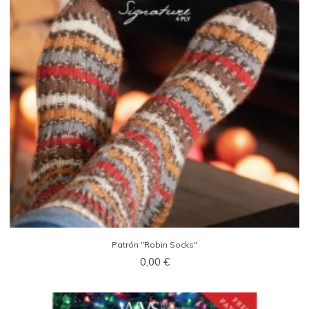
Patrón "Robin Socks"
0,00 €