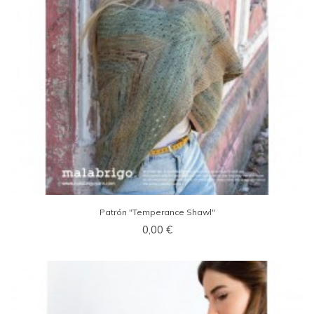
Patrón "Temperance Shawl"
0,00 €