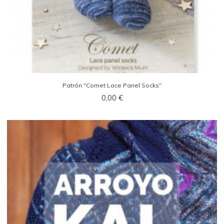
Patrón "Comet Lace Panel Socks"
0,00 €