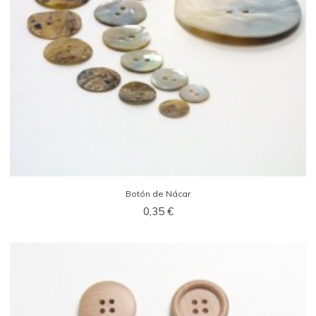
Botón de Nácar
0,35 €