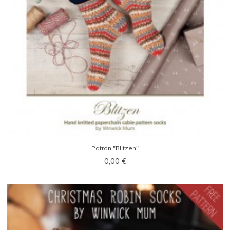
Patrón "Blitzen"
0,00 €