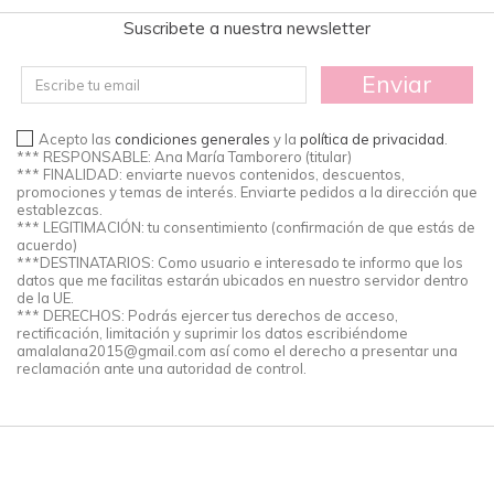
Suscribete a nuestra newsletter
Enviar
Acepto las
condiciones generales
y la
política de privacidad
.
*** RESPONSABLE: Ana María Tamborero (titular)
*** FINALIDAD: enviarte nuevos contenidos, descuentos,
promociones y temas de interés. Enviarte pedidos a la dirección que
establezcas.
*** LEGITIMACIÓN: tu consentimiento (confirmación de que estás de
acuerdo)
***DESTINATARIOS: Como usuario e interesado te informo que los
datos que me facilitas estarán ubicados en nuestro servidor dentro
de la UE.
*** DERECHOS: Podrás ejercer tus derechos de acceso,
rectificación, limitación y suprimir los datos escribiéndome
amalalana2015@gmail.com
así como el derecho a presentar una
reclamación ante una autoridad de control.