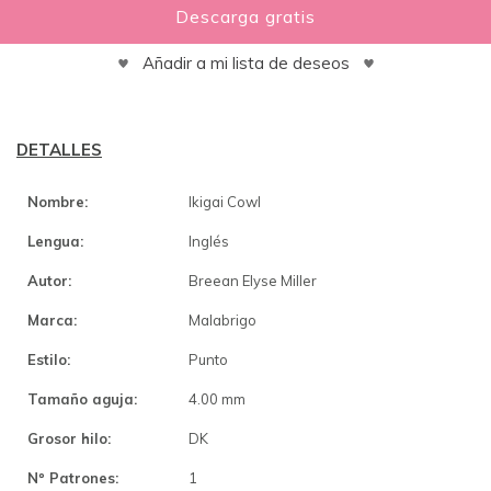
Descarga gratis
Añadir a mi lista de deseos
DETALLES
Nombre:
Ikigai Cowl
Lengua:
Inglés
Autor:
Breean Elyse Miller
Marca:
Malabrigo
Estilo:
Punto
Tamaño aguja:
4.00 mm
Grosor hilo:
DK
Nº Patrones:
1