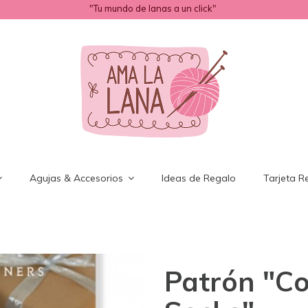
"Tu mundo de lanas a un click"
Agujas & Accesorios
Ideas de Regalo
Tarjeta R
Patrón "C