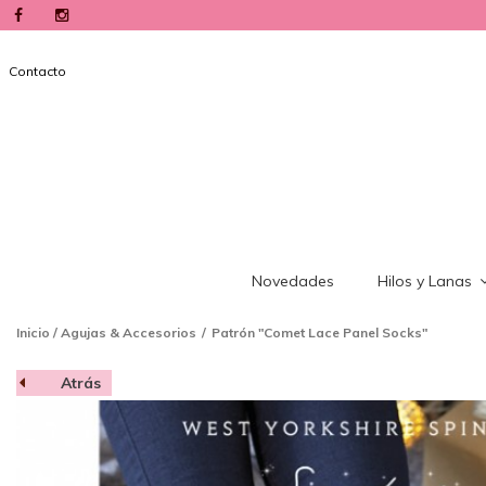
Contacto
Novedades
Hilos y Lanas
Inicio
/
Agujas & Accesorios
/
Patrón "Comet Lace Panel Socks"
Atrás