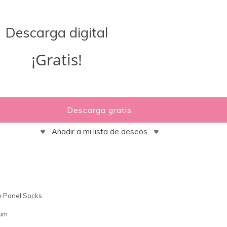
Descarga digital
¡Gratis!
Descarga gratis
Añadir a mi lista de deseos
 Panel Socks
um