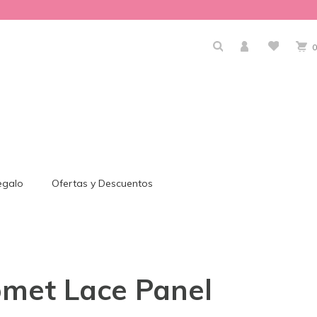
0
egalo
Ofertas y Descuentos
omet Lace Panel