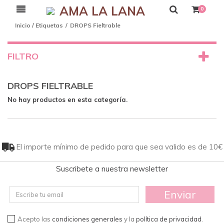
AMA LA LANA
0
Inicio
/
Etiquetas
/
DROPS Fieltrable
FILTRO
DROPS FIELTRABLE
No hay productos en esta categoría.
El importe mínimo de pedido para que sea valido es de 10€
Suscribete a nuestra newsletter
Enviar
Acepto las
condiciones generales
y la
política de privacidad
.