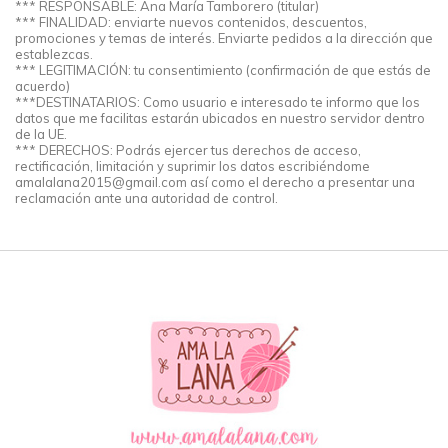
*** RESPONSABLE: Ana María Tamborero (titular)
*** FINALIDAD: enviarte nuevos contenidos, descuentos,
promociones y temas de interés. Enviarte pedidos a la dirección que
establezcas.
*** LEGITIMACIÓN: tu consentimiento (confirmación de que estás de
acuerdo)
***DESTINATARIOS: Como usuario e interesado te informo que los
datos que me facilitas estarán ubicados en nuestro servidor dentro
de la UE.
*** DERECHOS: Podrás ejercer tus derechos de acceso,
rectificación, limitación y suprimir los datos escribiéndome
amalalana2015@gmail.com
así como el derecho a presentar una
reclamación ante una autoridad de control.